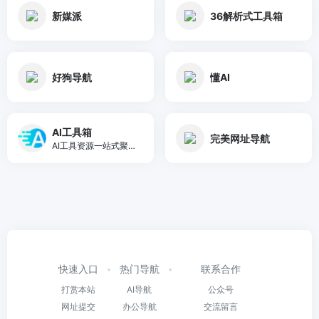
新媒派
36解析式工具箱
好狗导航
懂AI
AI工具箱
完美网址导航
AI工具资源一站式聚合网站
快速入口
热门导航
联系合作
打赏本站
AI导航
公众号
网址提交
办公导航
交流留言