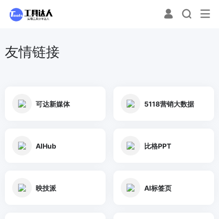
友情链接
可达新媒体
5118营销大数据
AIHub
比格PPT
映技派
AI标签页