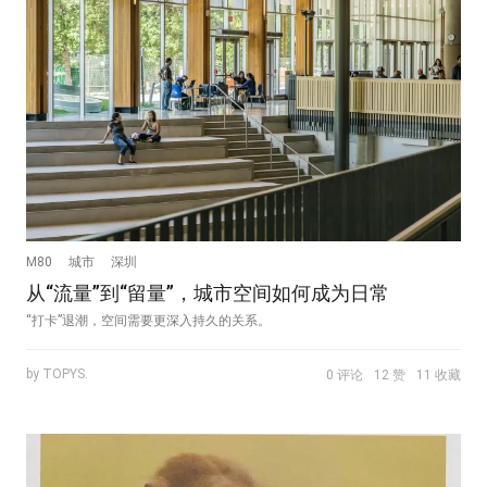
M80
城市
深圳
从“流量”到“留量”，城市空间如何成为日常
“打卡”退潮，空间需要更深入持久的关系。
by TOPYS.
0 评论
12 赞
11 收藏