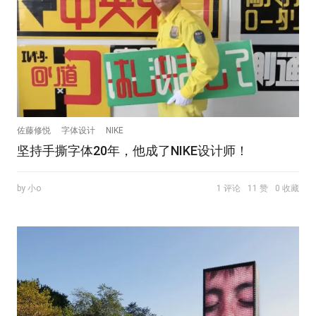
佐藤修悦
字体设计
NIKE
坚持手撕字体20年，他成了NIKE设计师！
by 小o
1 评论
11 赞
0 收藏