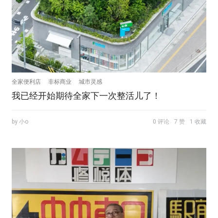
全家便利店
非标商业
城市灵感
我已经开始期待全家下一次整活儿了！
by 小o
0 评论
7 赞
1 收藏