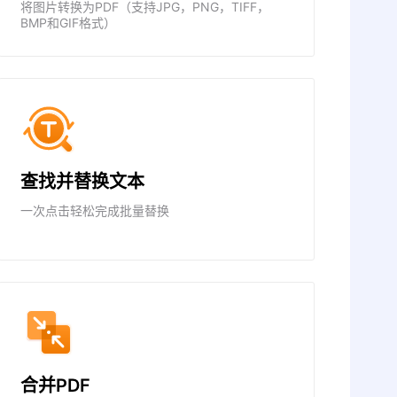
将图片转换为PDF（支持JPG，PNG，TIFF，
BMP和GIF格式）
查找并替换文本
一次点击轻松完成批量替换
合并PDF