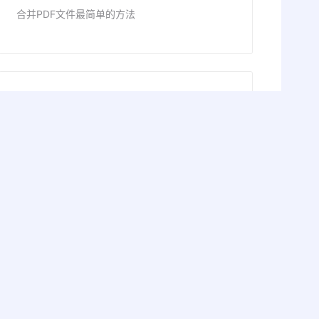
合并PDF文件最简单的方法
PDF转HTML
PDF转HTML
PDF签名