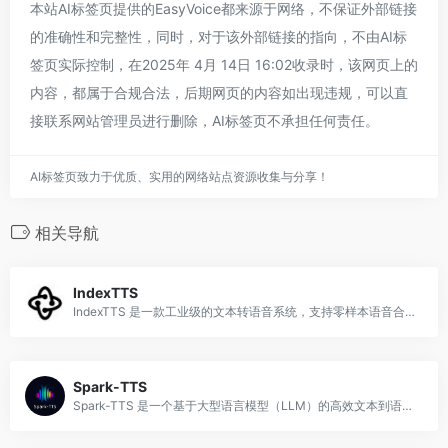
本站AI标签页提供的EasyVoice都来源于网络，不保证外部链接
的准确性和完整性，同时，对于该外部链接的指向，不由AI标
签页实际控制，在2025年 4月 14日 16:02收录时，该网页上的
内容，都属于合规合法，后期网页的内容如出现违规，可以直
接联系网站管理员进行删除，AI标签页不承担任何责任。
AI标签页致力于优质、实用的网络站点资源收集与分享！
相关导航
IndexTTS
IndexTTS 是一款工业级的文本转语音系统，支持零样本语音合成和高效语音生成，适用于多种语言和应用场景。
Spark-TTS
Spark-TTS 是一个基于大型语言模型（LLM）的高效文本到语音（TTS）系统，专为研究和生产环境设计，能够生成高质量、自然流畅的语音合成效果。