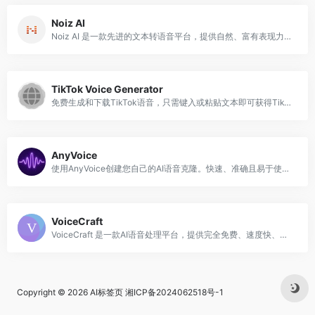
Noiz AI
Noiz AI 是一款先进的文本转语音平台，提供自然、富有表现力的声音合成，支持多语言内容创作，帮助用户轻松创建沉浸式音频内容。
TikTok Voice Generator
免费生成和下载TikTok语音，只需键入或粘贴文本即可获得TikTok语音，最多支持7种语言和37种语音样式。
AnyVoice
使用AnyVoice创建您自己的AI语音克隆。快速、准确且易于使用。
VoiceCraft
VoiceCraft 是一款AI语音处理平台，提供完全免费、速度快、多音色可选的文本转语音(TTS)和语音转文本(STT)服务。
Copyright © 2026
AI标签页
湘ICP备2024062518号-1