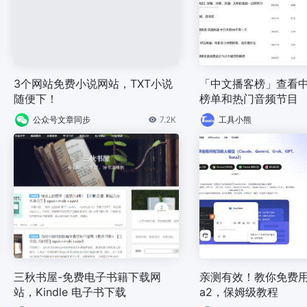
3个网站免费小说网站，TXT小说
「中文播客榜」查看
随便下！
榜单和热门音频节目
公众号文章同步
7.2K
工具小熊
三秋书屋-免费电子书籍下载网
亲测有效！教你免费用
站，Kindle 电子书下载
a2，保姆级教程