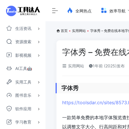
全网热点
效率导航
生活资讯
首页
•
实用网站
•
字体秀 – 免费在线本地
资源搜索
字体秀 – 免费在
影视视频
实用网站
1年前 (2025)发布
AI工具🤖
实用工具
字体秀
图书音乐
https://toolsdar.cn/sites/8573
软件应用
一款简单免费的本地字体预览查
学习教育
以调整文字大小、行高间距和对