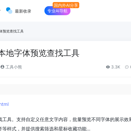
专业AI导航
最新收录
字体预览查找工具
线本地字体预览查找工具
工具小熊
3.3K
.html
找工具。支持自定义任意文字内容，批量预览不同字体的展示效
齐等样式，并提供搜索筛选和星标收藏功能…