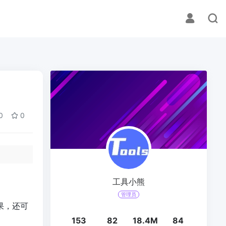
0
0
工具小熊
管理员
果，还可
153
82
18.4M
84