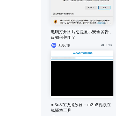
电脑打开图片总是显示安全警告，
该如何关闭？
工具小熊
3.3K
m3u8在线播放器 – m3u8视频在
线播放工具