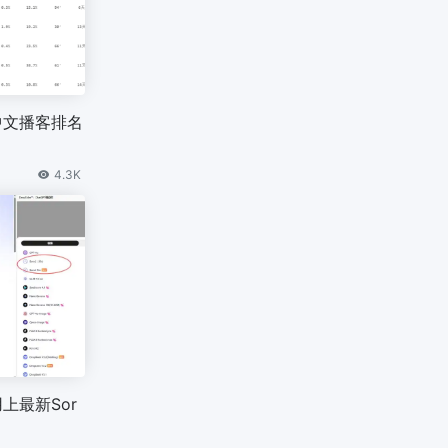
中文播客排名
4.3K
上最新Sor