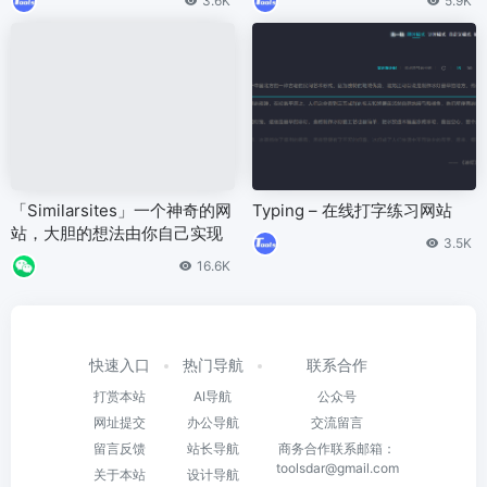
3.6K
5.9K
「Similarsites」一个神奇的网
Typing – 在线打字练习网站
站，大胆的想法由你自己实现
3.5K
16.6K
快速入口
热门导航
联系合作
打赏本站
AI导航
公众号
网址提交
办公导航
交流留言
留言反馈
站长导航
商务合作联系邮箱：
toolsdar@gmail.com
关于本站
设计导航