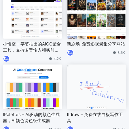
小悟空 – 字节推出的AIGC聚合
新剧场-免费影视聚集分享网站
工具，支持语音输入和实时联
3.6K
网功能。
4.2K
IPalettes – AI驱动的颜色生成
tldraw – 免费在线白板写作工
器，AI颜色调色板生成器
具