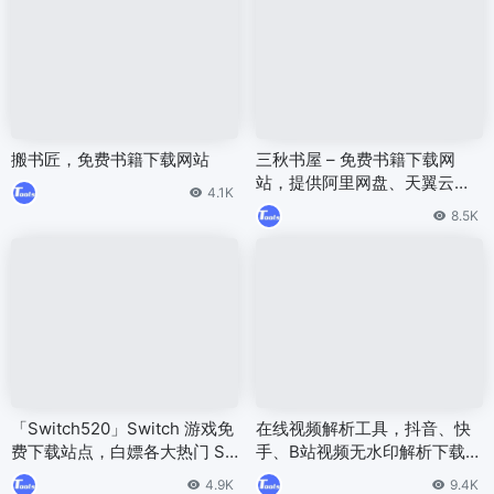
搬书匠，免费书籍下载网站
三秋书屋 – 免费书籍下载网
站，提供阿里网盘、天翼云盘
4.1K
等网盘链接
8.5K
「Switch520」Switch 游戏免
在线视频解析工具，抖音、快
费下载站点，白嫖各大热门 Sw
手、B站视频无水印解析下载工
itch 游戏
具
4.9K
9.4K