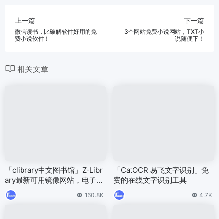
上一篇
下一篇
微信读书，比破解软件好用的免
3个网站免费小说网站，TXT小
费小说软件！
说随便下！
相关文章
「clibrary中文图书馆」Z-Libr
「CatOCR 易飞文字识别」免
ary最新可用镜像网站，电子书
费的在线文字识别工具
搜索下载工具
160.8K
4.7K