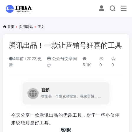
首页
•
实用网站
•
正文
腾讯出品！一款让营销号狂喜的工具
4年前 (2022)更
公众号文章同
新
步
5.1K
0
0
智影
智影是一个集素材搜集、视频剪辑、后期包装、渲染导出和发布于一体的免费在线剪辑平台，能够为用户提供从端到端的一站式视频剪辑及制作服务。丰富的内容资源和强大的智能工具，能够帮助用户高效完成视频剪辑、文章转视频、智能去水印、文本转语音等操作，通过智能工具提升在线视频制作效能
今天分享一款腾讯出品的优质工具，对于一些小伙伴
来说绝对是好工具。
智影